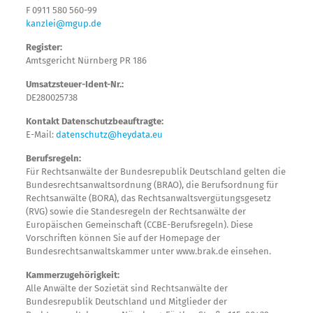
F 0911 580 560-99
kanzlei@mgup.de
Register:
Amtsgericht Nürnberg PR 186
Umsatzsteuer-Ident-Nr.:
DE280025738
Kontakt Datenschutzbeauftragte:
E-Mail:
datenschutz@heydata.eu
Berufsregeln:
Für Rechtsanwälte der Bundesrepublik Deutschland gelten die
Bundesrechtsanwaltsordnung (BRAO), die Berufsordnung für
Rechtsanwälte (BORA), das Rechtsanwaltsvergütungsgesetz
(RVG) sowie die Standesregeln der Rechtsanwälte der
Europäischen Gemeinschaft (CCBE-Berufsregeln). Diese
Vorschriften können Sie auf der Homepage der
Bundesrechtsanwaltskammer unter www.brak.de einsehen.
Kammerzugehörigkeit:
Alle Anwälte der Sozietät sind Rechtsanwälte der
Bundesrepublik Deutschland und Mitglieder der