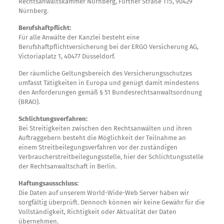
Rechtsanwaltskammer Nürnberg, Fürther Straße 115, 90429
Nürnberg.
Berufshaftpflicht:
Für alle Anwälte der Kanzlei besteht eine
Berufshaftpflichtversicherung bei der ERGO Versicherung AG,
Victoriaplatz 1, 40477 Düsseldorf.
Der räumliche Geltungsbereich des Versicherungsschutzes
umfasst Tätigkeiten in Europa und genügt damit mindestens
den Anforderungen gemäß § 51 Bundesrechtsanwaltsordnung
(BRAO).
Schlichtungsverfahren:
Bei Streitigkeiten zwischen den Rechtsanwälten und ihren
Auftraggebern besteht die Möglichkeit der Teilnahme an
einem Streitbeilegungsverfahren vor der zuständigen
Verbraucherstreitbeilegungsstelle, hier der Schlichtungsstelle
der Rechtsanwaltschaft in Berlin.
Haftungsausschluss:
Die Daten auf unserem World-Wide-Web Server haben wir
sorgfältig überprüft. Dennoch können wir keine Gewähr für die
Vollständigkeit, Richtigkeit oder Aktualität der Daten
übernehmen.