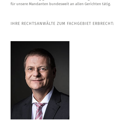
für unsere Mandanten bundesweit an allen Gerichten tätig.
IHRE RECHTSANWÄLTE ZUM FACHGEBIET ERBRECHT: