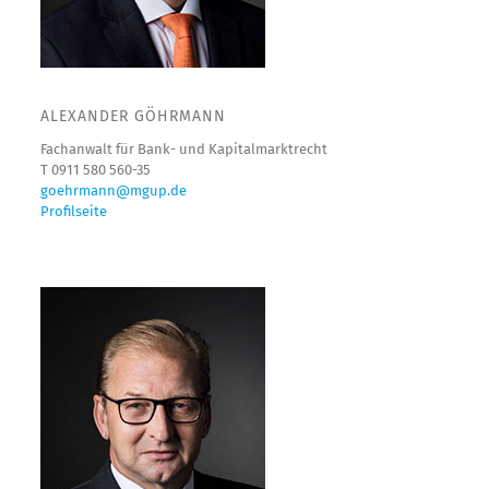
ALEXANDER GÖHRMANN
Fachanwalt für Bank- und Kapitalmarktrecht
T 0911 580 560-35
goehrmann@mgup.de
Profilseite