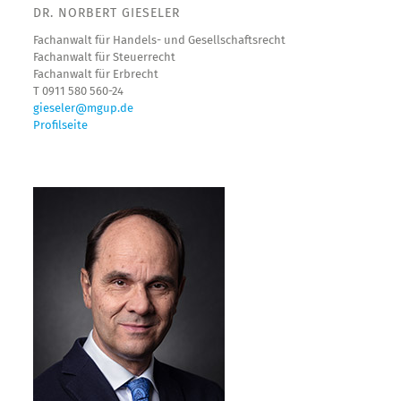
DR. NORBERT GIESELER
Fachanwalt für Handels- und Gesellschaftsrecht
Fachanwalt für Steuerrecht
Fachanwalt für Erbrecht
T 0911 580 560-24
gieseler@mgup.de
Profilseite