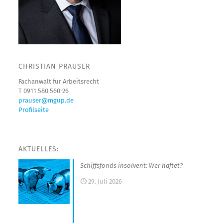
CHRISTIAN PRAUSER
Fachanwalt für Arbeitsrecht
T 0911 580 560-26
prauser@mgup.de
Profilseite
AKTUELLES:
Schiffsfonds insolvent: Wer haftet?
29. Juli 2026