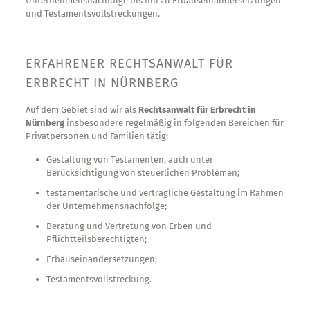
Unternehmensnachfolge bis hin zu Erbauseinandersetzungen
und Testamentsvollstreckungen.
ERFAHRENER RECHTSANWALT FÜR
ERBRECHT IN NÜRNBERG
Auf dem Gebiet sind wir als
Rechtsanwalt für Erbrecht in
Nürnberg
insbesondere regelmäßig in folgenden Bereichen für
Privatpersonen und Familien tätig:
Gestaltung von Testamenten, auch unter
Berücksichtigung von steuerlichen Problemen;
testamentarische und vertragliche Gestaltung im Rahmen
der Unternehmensnachfolge;
Beratung und Vertretung von Erben und
Pflichtteilsberechtigten;
Erbauseinandersetzungen;
Testamentsvollstreckung.