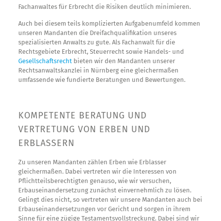
Fachanwaltes für Erbrecht die Risiken deutlich minimieren.
Auch bei diesem teils komplizierten Aufgabenumfeld kommen
unseren Mandanten die Dreifachqualifikation unseres
spezialisierten Anwalts zu gute. Als Fachanwalt für die
Rechtsgebiete Erbrecht, Steuerrecht sowie Handels- und
Gesellschaftsrecht
bieten wir den Mandanten unserer
Rechtsanwaltskanzlei in Nürnberg eine gleichermaßen
umfassende wie fundierte Beratungen und Bewertungen.
KOMPETENTE BERATUNG UND
VERTRETUNG VON ERBEN UND
ERBLASSERN
Zu unseren Mandanten zählen Erben wie Erblasser
gleichermaßen. Dabei vertreten wir die Interessen von
Pflichtteilsberechtigten genauso, wie wir versuchen,
Erbauseinandersetzung zunächst einvernehmlich zu lösen.
Gelingt dies nicht, so vertreten wir unsere Mandanten auch bei
Erbauseinandersetzungen vor Gericht und sorgen in ihrem
Sinne für eine zügige Testamentsvollstreckung. Dabei sind wir