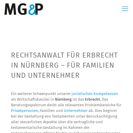
RECHTSANWALT FÜR ERBRECHT
IN NÜRNBERG – FÜR FAMILIEN
UND UNTERNEHMER
Ein weiterer Schwerpunkt unserer
juristischen Kompetenzen
als Wirtschaftskanzlei in
Nürnberg
ist das
Erbrecht.
Das
Beratungsspektrum deckt alle relevanten Problembereiche für
Privatpersonen,
Familien und
Unternehmer
ab. Dies beginnt
bei der Gestaltung von Testamenten unter Berücksichtigung
aller steuerlichen Aspekte über die vertragliche und
testamentarische Gestaltung im Rahmen der