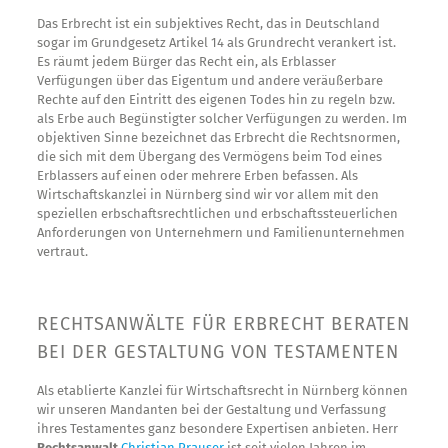
Das Erbrecht ist ein subjektives Recht, das in Deutschland
sogar im Grundgesetz Artikel 14 als Grundrecht verankert ist.
Es räumt jedem Bürger das Recht ein, als Erblasser
Verfügungen über das Eigentum und andere veräußerbare
Rechte auf den Eintritt des eigenen Todes hin zu regeln bzw.
als Erbe auch Begünstigter solcher Verfügungen zu werden. Im
objektiven Sinne bezeichnet das Erbrecht die Rechtsnormen,
die sich mit dem Übergang des Vermögens beim Tod eines
Erblassers auf einen oder mehrere Erben befassen. Als
Wirtschaftskanzlei in Nürnberg sind wir vor allem mit den
speziellen erbschaftsrechtlichen und erbschaftssteuerlichen
Anforderungen von Unternehmern und Familienunternehmen
vertraut.
RECHTSANWÄLTE FÜR ERBRECHT BERATEN
BEI DER GESTALTUNG VON TESTAMENTEN
Als etablierte Kanzlei für Wirtschaftsrecht in Nürnberg können
wir unseren Mandanten bei der Gestaltung und Verfassung
ihres Testamentes ganz besondere Expertisen anbieten. Herr
Rechtsanwalt
Christian Prauser
ist seit vielen Jahren im