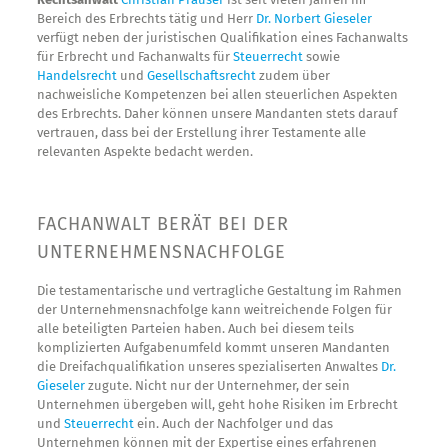
Bereich des Erbrechts tätig und Herr
Dr. Norbert Gieseler
verfügt neben der juristischen Qualifikation eines Fachanwalts
für Erbrecht und Fachanwalts für
Steuerrecht
sowie
Handelsrecht
und
Gesellschaftsrecht
zudem über
nachweisliche Kompetenzen bei allen steuerlichen Aspekten
des Erbrechts. Daher können unsere Mandanten stets darauf
vertrauen, dass bei der Erstellung ihrer Testamente alle
relevanten Aspekte bedacht werden.
FACHANWALT BERÄT BEI DER
UNTERNEHMENSNACHFOLGE
Die testamentarische und vertragliche Gestaltung im Rahmen
der Unternehmensnachfolge kann weitreichende Folgen für
alle beteiligten Parteien haben. Auch bei diesem teils
komplizierten Aufgabenumfeld kommt unseren Mandanten
die Dreifachqualifikation unseres spezialiserten Anwaltes
Dr.
Gieseler
zugute. Nicht nur der Unternehmer, der sein
Unternehmen übergeben will, geht hohe Risiken im Erbrecht
und
Steuerrecht
ein. Auch der Nachfolger und das
Unternehmen können mit der Expertise eines erfahrenen