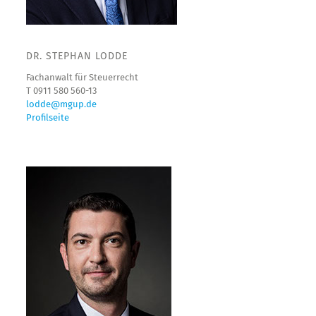
DR. STEPHAN LODDE
Fachanwalt für Steuerrecht
T 0911 580 560-13
lodde@mgup.de
Profilseite