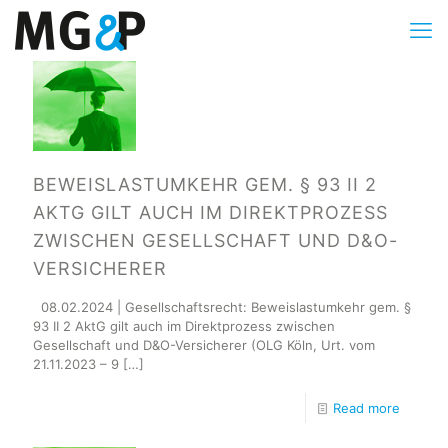
BEWEISLASTUMKEHR GEM. § 93 II 2
AKTG GILT AUCH IM DIREKTPROZESS
ZWISCHEN GESELLSCHAFT UND D&O-
VERSICHERER
08.02.2024 | Gesellschaftsrecht: Beweislastumkehr gem. §
93 II 2 AktG gilt auch im Direktprozess zwischen
Gesellschaft und D&O-Versicherer (OLG Köln, Urt. vom
21.11.2023 – 9
[…]
Read more