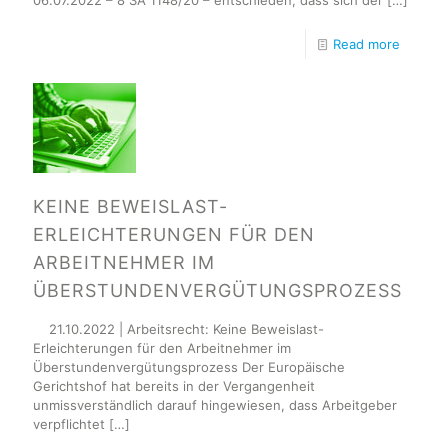
06.07.2022 – 8 SA 1148/20 – entschieden, dass sich der
[…]
Read more
KEINE BEWEISLAST-
ERLEICHTERUNGEN FÜR DEN
ARBEITNEHMER IM
ÜBERSTUNDENVERGÜTUNGSPROZESS
21.10.2022 | Arbeitsrecht: Keine Beweislast-
Erleichterungen für den Arbeitnehmer im
Überstundenvergütungsprozess Der Europäische
Gerichtshof hat bereits in der Vergangenheit
unmissverständlich darauf hingewiesen, dass Arbeitgeber
verpflichtet
[…]