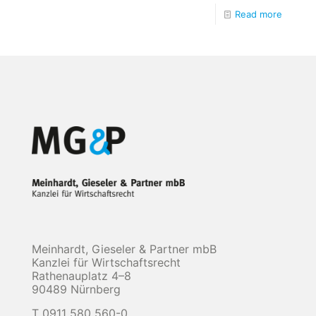
Read more
Meinhardt, Gieseler & Partner mbB
Kanzlei für Wirtschaftsrecht
Rathenauplatz 4–8
90489 Nürnberg
T 0911 580 560-0