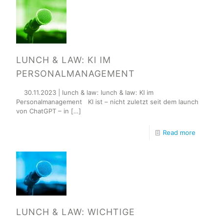
LUNCH & LAW: KI IM
PERSONALMANAGEMENT
30.11.2023 | lunch & law: lunch & law: KI im
Personalmanagement KI ist – nicht zuletzt seit dem launch
von ChatGPT – in
[…]
Read more
LUNCH & LAW: WICHTIGE