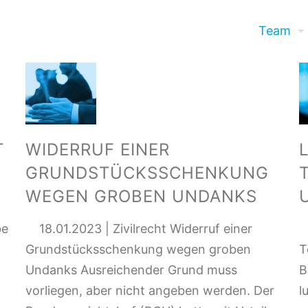
Team
T
WIDERRUF EINER
GRUNDSTÜCKSSCHENKUNG
WEGEN GROBEN UNDANKS
be
18.01.2023 | Zivilrecht Widerruf einer
2
Grundstücksschenkung wegen groben
T
Undanks Ausreichender Grund muss
B
vorliegen, aber nicht angeben werden. Der
l