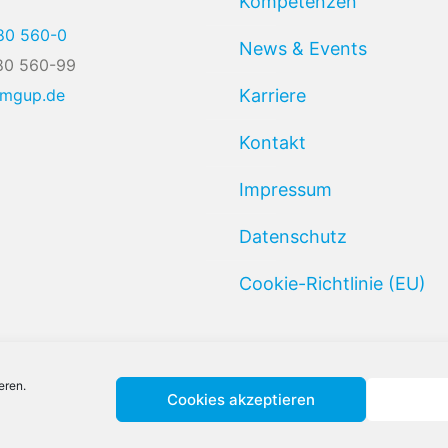
Kompetenzen
80 560-0
News & Events
80 560-99
@mgup.de
Karriere
Kontakt
Impressum
Datenschutz
Cookie-Richtlinie (EU)
eren.
Cookies akzeptieren