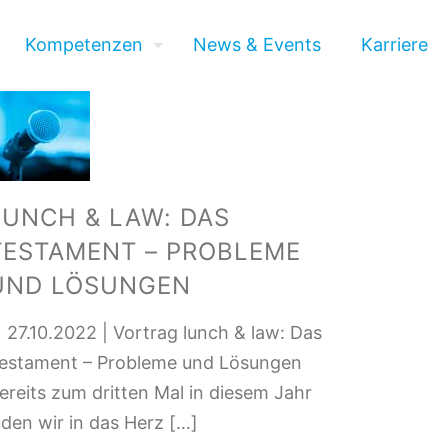
Kompetenzen
News & Events
Karriere
LUNCH & LAW: DAS
TESTAMENT – PROBLEME
UND LÖSUNGEN
7.10.2022 | Vortrag lunch & law: Das
estament – Probleme und Lösungen
ereits zum dritten Mal in diesem Jahr
uden wir in das Herz
[…]