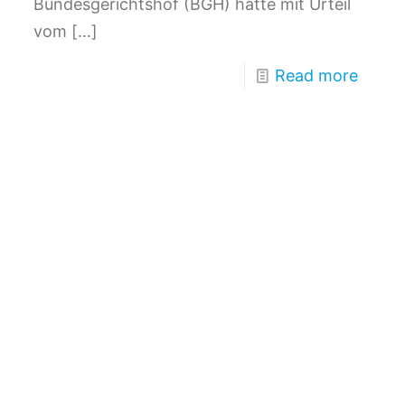
Bundesgerichtshof (BGH) hatte mit Urteil
vom
[…]
Read more