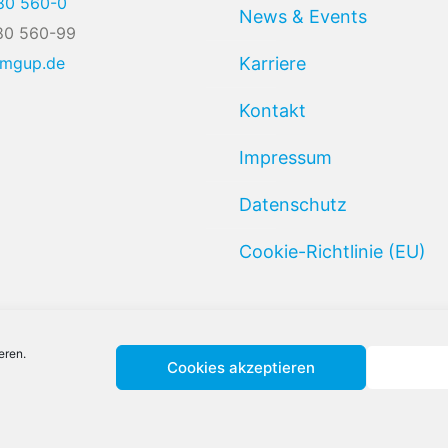
80 560-0
News & Events
80 560-99
@mgup.de
Karriere
Kontakt
Impressum
Datenschutz
Cookie-Richtlinie (EU)
eren.
Cookies akzeptieren