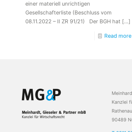
einer materiell unrichtigen
Gesellschafterliste (Beschluss vom
08.11.2022 – II ZR 91/21) Der BGH hat
[…]
Read more
Meinhard
Kanzlei f
Rathenau
90489 N