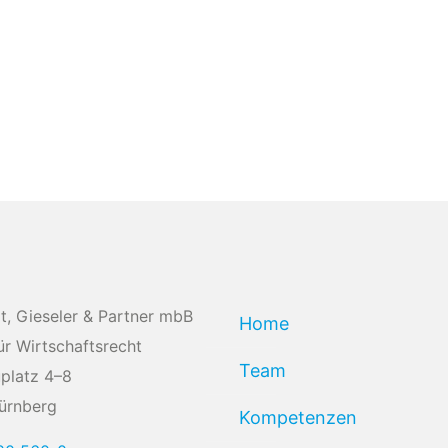
t, Gieseler & Partner mbB
Home
ür Wirtschaftsrecht
Team
platz 4–8
ürnberg
Kompetenzen