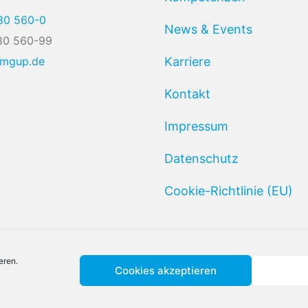
80 560-0
News & Events
80 560-99
@mgup.de
Karriere
Kontakt
Impressum
Datenschutz
Cookie-Richtlinie (EU)
eren.
Cookies akzeptieren