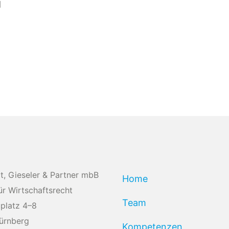
H
t, Gieseler & Partner mbB
Home
ür Wirtschaftsrecht
Team
platz 4–8
ürnberg
Kompetenzen