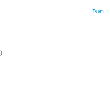
Team
ÜCHE