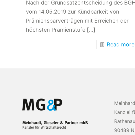
Nach der Grundsatzentscheidung des BG
vom 14.05.2019 zur Kündbarkeit von
Prämiensparverträgen mit Erreichen der
höchsten Prämienstufe
[…]
Read more
Meinhard
Kanzlei f
Rathenau
90489 N