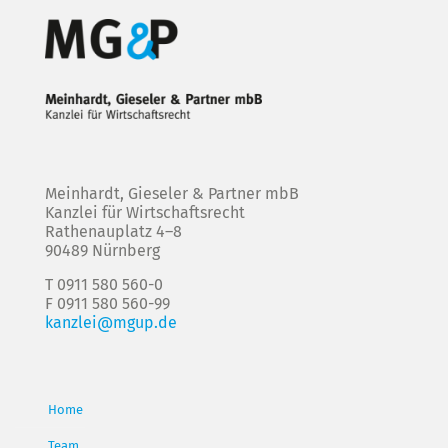
Meinhardt, Gieseler & Partner mbB
Kanzlei für Wirtschaftsrecht
Rathenauplatz 4–8
90489 Nürnberg
T 0911 580 560-0
F 0911 580 560-99
kanzlei@mgup.de
Home
Team