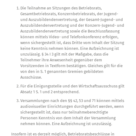
Die Teilnahme an Sitzungen des Betriebsrats,
Gesamtbetriebsrats, Konzernbetriebsrats, der Jugend-
und Auszubildendenvertretung, der Gesamt-Jugend- und
Auszubildendenvertretung und der Konzern-Jugend- und
Auszubildendenvertretung sowie die Beschlussfassung
können mittels Video- und Telefonkonferenz erfolgen,
wenn sichergestellt ist, dass Dritte vom Inhalt der Sitzung
keine Kenntnis nehmen können. Eine Aufzeichnung ist
unzulässig. § 34 I 3 gilt mit der Maßgabe, dass die
Teilnehmer ihre Anwesenheit gegenüber dem
Vorsitzenden in Textform bestätigen. Gleiches gilt für die
von den in S. 1 genannten Gremien gebildeten
Ausschüsse.
Für die Einigungsstelle und den Wirtschaftsausschuss gilt
Absatz 1 S. 1 und 2 entsprechend.
Versammlungen nach den §§ 42, 53 und 71 können mittels
audiovisueller Einrichtungen durchgeführt werden, wenn
sichergestellt ist, dass nur teilnahmeberechtigte
Personen Kenntnis von dem Inhalt der Versammlung
nehmen können. Eine Aufzeichnung ist unzulässig.
Insofern ist es derzeit möglich, Betriebsratsbeschlüsse in