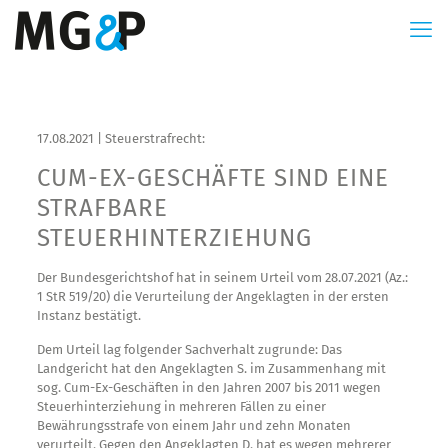
17.08.2021 | Steuerstrafrecht:
CUM-EX-GESCHÄFTE SIND EINE
STRAFBARE
STEUERHINTERZIEHUNG
Der Bundesgerichtshof hat in seinem Urteil vom 28.07.2021 (Az.:
1 StR 519/20) die Verurteilung der Angeklagten in der ersten
Instanz bestätigt.
Dem Urteil lag folgender Sachverhalt zugrunde: Das
Landgericht hat den Angeklagten S. im Zusammenhang mit
sog. Cum-Ex-Geschäften in den Jahren 2007 bis 2011 wegen
Steuerhinterziehung in mehreren Fällen zu einer
Bewährungsstrafe von einem Jahr und zehn Monaten
verurteilt. Gegen den Angeklagten D. hat es wegen mehrerer