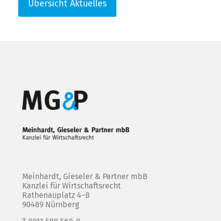
Übersicht Aktuelles
Meinhardt, Gieseler & Partner mbB
Kanzlei für Wirtschaftsrecht
Rathenauplatz 4–8
90489 Nürnberg