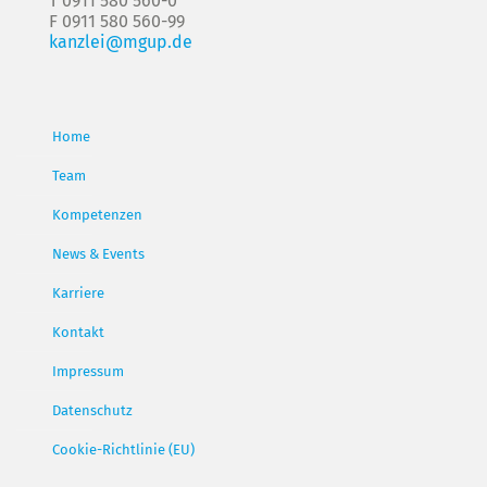
T 0911 580 560-0
F 0911 580 560-99
kanzlei@mgup.de
Home
Team
Kompetenzen
News & Events
Karriere
Kontakt
Impressum
Datenschutz
Cookie-Richtlinie (EU)