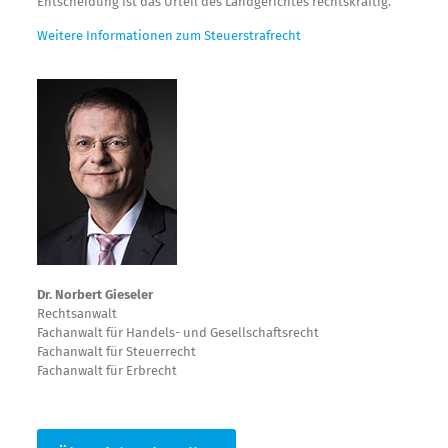
Entscheidung ist das Urteil des Landgerichtes rechtskräftig.
Weitere Informationen zum Steuerstrafrecht
Dr. Norbert Gieseler
Rechtsanwalt
Fachanwalt für Handels- und Gesellschaftsrecht
Fachanwalt für Steuerrecht
Fachanwalt für Erbrecht