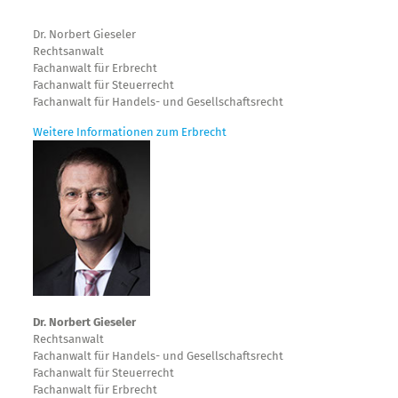
Dr. Norbert Gieseler
Rechtsanwalt
Fachanwalt für Erbrecht
Fachanwalt für Steuerrecht
Fachanwalt für Handels- und Gesellschaftsrecht
Weitere Informationen zum Erbrecht
Dr. Norbert Gieseler
Rechtsanwalt
Fachanwalt für Handels- und Gesellschaftsrecht
Fachanwalt für Steuerrecht
Fachanwalt für Erbrecht