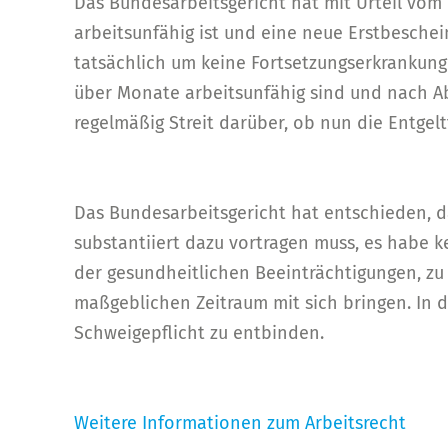
Das Bundesarbeitsgericht hat mit Urteil vom 
arbeitsunfähig ist und eine neue Erstbeschein
tatsächlich um keine Fortsetzungserkrankung 
über Monate arbeitsunfähig sind und nach A
regelmäßig Streit darüber, ob nun die Entgel
Das Bundesarbeitsgericht hat entschieden, d
substantiiert dazu vortragen muss, es habe 
der gesundheitlichen Beeinträchtigungen, z
maßgeblichen Zeitraum mit sich bringen. In
Schweigepflicht zu entbinden.
Weitere Informationen zum Arbeitsrecht