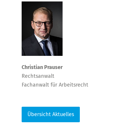
Christian Prauser
Rechtsanwalt
Fachanwalt für Arbeitsrecht
Übersicht Aktuelles