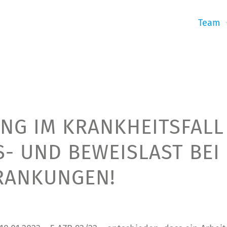
Team
NG IM KRANKHEITSFALL
- UND BEWEISLAST BEI
RANKUNGEN!