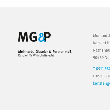
Meinhard
Kanzlei f
Rathenau
90489 Nü
T 0911 58
F 0911 58
kanzlei