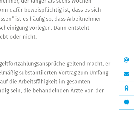
itnehmer, der länger als sechs Wochen
n dafür beweispflichtig ist, dass es sich
ssen“ ist es häufig so, dass Arbeitnehmer
scheinigung vorlegen. Dann entsteht
ebt oder nicht.
geltfortzahlungsansprüche geltend macht, er
gelmäßig substantiierten Vortrag zum Umfang
uf die Arbeitsfähigkeit im gesamten
dig sein, die behandelnden Ärzte von der