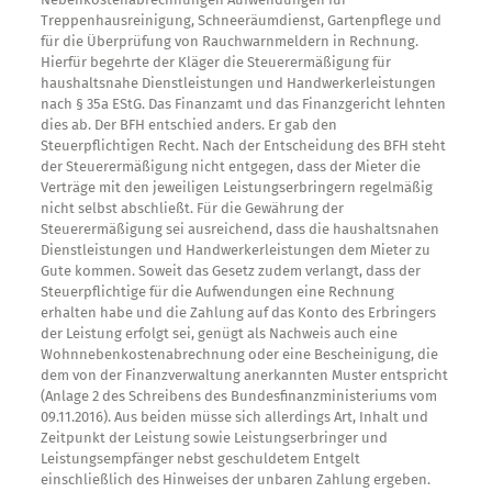
Treppenhausreinigung, Schneeräumdienst, Gartenpflege und
für die Überprüfung von Rauchwarnmeldern in Rechnung.
Hierfür begehrte der Kläger die Steuerermäßigung für
haushaltsnahe Dienstleistungen und Handwerkerleistungen
nach § 35a EStG. Das Finanzamt und das Finanzgericht lehnten
dies ab. Der BFH entschied anders. Er gab den
Steuerpflichtigen Recht. Nach der Entscheidung des BFH steht
der Steuerermäßigung nicht entgegen, dass der Mieter die
Verträge mit den jeweiligen Leistungserbringern regelmäßig
nicht selbst abschließt. Für die Gewährung der
Steuerermäßigung sei ausreichend, dass die haushaltsnahen
Dienstleistungen und Handwerkerleistungen dem Mieter zu
Gute kommen. Soweit das Gesetz zudem verlangt, dass der
Steuerpflichtige für die Aufwendungen eine Rechnung
erhalten habe und die Zahlung auf das Konto des Erbringers
der Leistung erfolgt sei, genügt als Nachweis auch eine
Wohnnebenkostenabrechnung oder eine Bescheinigung, die
dem von der Finanzverwaltung anerkannten Muster entspricht
(Anlage 2 des Schreibens des Bundesfinanzministeriums vom
09.11.2016). Aus beiden müsse sich allerdings Art, Inhalt und
Zeitpunkt der Leistung sowie Leistungserbringer und
Leistungsempfänger nebst geschuldetem Entgelt
einschließlich des Hinweises der unbaren Zahlung ergeben.