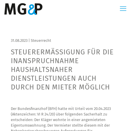
31.08.2023 | Steuerrecht
STEUERERMÄSSIGUNG FÜR DIE I
NANSPRUCHNAHME H
AUSHALTSNAHER D
IENSTLEISTUNGEN AUCH D
URCH DEN MIETER MÖGLICH
Der Bundesfinanzhof (BFH) hatte mit Urteil vom 20.04.2023
(Aktenzeichen: VI R 24/20) über folgenden Sacherhalt zu
entscheiden: Der Kläger wohnte in einer angemieteten
Eigentumswohnung. Der Vermieter stellte diesem mit der
Nebenkostenabrechnungen Aufwendungen für