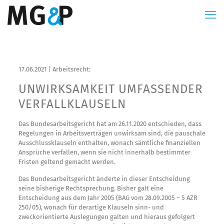
17.06.2021 | Arbeitsrecht:
UNWIRKSAMKEIT UMFASSENDER
VERFALLKLAUSELN
Das Bundesarbeitsgericht hat am 26.11.2020 entschieden, dass
Regelungen in Arbeitsverträgen unwirksam sind, die pauschale
Ausschlussklauseln enthalten, wonach sämtliche finanziellen
Ansprüche verfallen, wenn sie nicht innerhalb bestimmter
Fristen geltend gemacht werden.
Das Bundesarbeitsgericht änderte in dieser Entscheidung
seine bisherige Rechtsprechung. Bisher galt eine
Entscheidung aus dem Jahr 2005 (BAG vom 28.09.2005 – 5 AZR
250/05), wonach für derartige Klauseln sinn- und
zweckorientierte Auslegungen galten und hieraus gefolgert