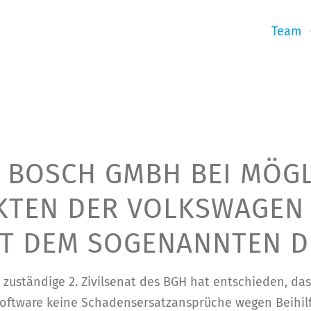
Team
R BOSCH GMBH BEI MÖG
KTEN DER VOLKSWAGEN 
T DEM SOGENANNTEN D
 zuständige 2. Zivilsenat des BGH hat entschieden, d
 Software keine Schadensersatzansprüche wegen Beihil