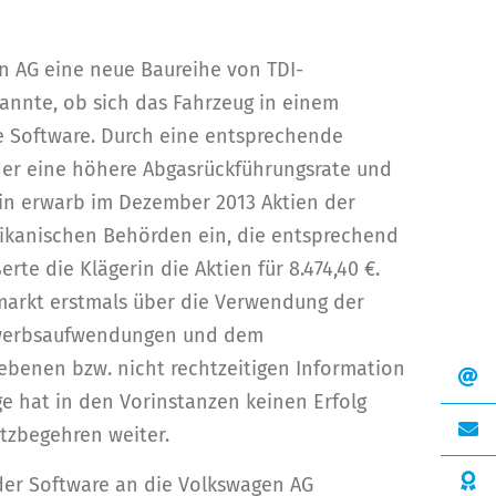
n AG eine neue Baureihe von TDI-
kannte, ob sich das Fahrzeug in einem
ie Software. Durch eine entsprechende
der eine höhere Abgasrückführungsrate und
in erwarb im Dezember 2013 Aktien der
rikanischen Behörden ein, die entsprechend
e die Klägerin die Aktien für 8.474,40 €.
markt erstmals über die Verwendung der
Erwerbsaufwendungen und dem
liebenen bzw. nicht rechtzeitigen Information
ge hat in den Vorinstanzen keinen Erfolg
atzbegehren weiter.
 der Software an die Volkswagen AG