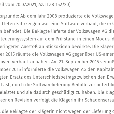
 vom 20.07.2021, Az. II ZR 152/20).
zugrunde: Ab dem Jahr 2008 produzierte die Volkswage
atteten Fahrzeugen war eine Software verbaut, die er
n befindet. Die Beklagte lieferte der Volkswagen AG d
Steuerungssystem auf dem Prüfstand in einen Modus, 
ringeren Ausstoß an Stickoxiden bewirkte. Die Kläger
mber 2015 räumte die Volkswagen AG gegenüber US-ame
ugen verbaut zu haben. Am 21. September 2015 veräußert
mber 2015 informierte die Volkswagen AG den Kapital
lagten Ersatz des Unterschiedsbetrags zwischen den 
 Last, durch die Softwarelieferung Beihilfe zur unterb
leistet und sie dadurch geschädigt zu haben. Die Kla
senen Revision verfolgt die Klägerin ihr Schadensers
 die Beklagte der Klägerin nicht wegen der Lieferung