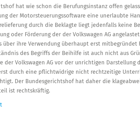
htshof hat wie schon die Berufungsinstanz offen gelas
dung der Motorsteuerungssoftware eine unerlaubte Han
relieferung durch die Beklagte liegt jedenfalls keine Be
ung oder Förderung der der Volkswagen AG angelastete
ts über ihre Verwendung überhaupt erst mitbegründet 
ndnis des Begriffs der Beihilfe ist auch nicht aus G
e der Volkswagen AG vor der unrichtigen Darstellung de
rst durch eine pflichtwidrige nicht rechtzeitige Unte
htigt. Der Bundesgerichtshof hat daher die klageabwe
il ist rechtskräftig.
t