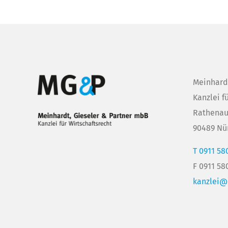
Meinhard
Kanzlei f
Rathenau
90489 Nü
T 0911 58
F 0911 58
kanzlei