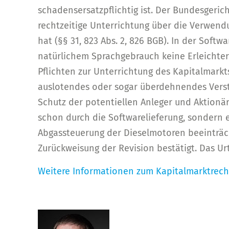
schadensersatzpflichtig ist. Der Bundesgeric
rechtzeitige Unterrichtung über die Verwen
hat (§§ 31, 823 Abs. 2, 826 BGB). In der Softwa
natürlichem Sprachgebrauch keine Erleichter
Pflichten zur Unterrichtung des Kapitalmark
auslotendes oder sogar überdehnendes Verstä
Schutz der potentiellen Anleger und Aktionär
schon durch die Softwarelieferung, sondern e
Abgassteuerung der Dieselmotoren beeinträc
Zurückweisung der Revision bestätigt. Das Urte
Weitere Informationen zum Kapitalmarktrech