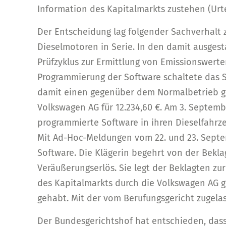
Information des Kapitalmarkts zustehen (Urteil
Der Entscheidung lag folgender Sachverhalt 
Dieselmotoren in Serie. In den damit ausgest
Prüfzyklus zur Ermittlung von Emissionswerte
Programmierung der Software schaltete das 
damit einen gegenüber dem Normalbetrieb ge
Volkswagen AG für 12.234,60 €. Am 3. Septe
programmierte Software in ihren Dieselfahrze
Mit Ad-Hoc-Meldungen vom 22. und 23. Septe
Software. Die Klägerin begehrt von der Bek
Veräußerungserlös. Sie legt der Beklagten zur
des Kapitalmarkts durch die Volkswagen AG ge
gehabt. Mit der vom Berufungsgericht zugelas
Der Bundesgerichtshof hat entschieden, dass