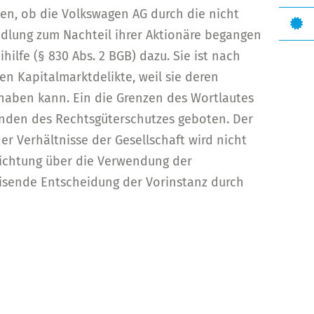
sen, ob die Volkswagen AG durch die nicht
dlung zum Nachteil ihrer Aktionäre begangen
ihilfe (§ 830 Abs. 2 BGB) dazu. Sie ist nach
n Kapitalmarktdelikte, weil sie deren
haben kann. Ein die Grenzen des Wortlautes
ründen des Rechtsgüterschutzes geboten. Der
r Verhältnisse der Gesellschaft wird nicht
rrichtung über die Verwendung der
isende Entscheidung der Vorinstanz durch