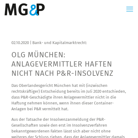
02.10.2020 | Bank- und Kapitalmarkt­recht:
OLG MÜNCHEN:
ANLAGEVERMITTLER HAFTEN
NICHT NACH P&R-INSOLVENZ
Das Oberlandesgericht München hat mit (inzwischen
rechtskräftiger) Entscheidung bereits im Juli 2020 entschieden,
dass P&R-Geschädigte ihren Anlagevermittler nicht in die
Haftung nehmen können, wenn ihnen dieser Container-
Anlagen bei P&R vermittelt hat.
Aus der Tatsache der Insolvenzanmeldung der P&R-
Gesellschaften sowie den erst im Insolvenzverfahren
bekanntgewordenen Fakten lässt sich aber nicht ohne
weiteres der Schluss ziehen, dass der Anlagevermittler damals