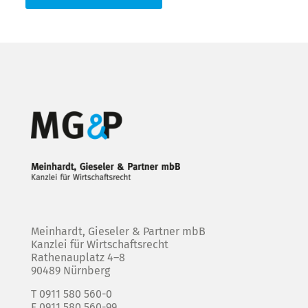
Meinhardt, Gieseler & Partner mbB
Kanzlei für Wirtschaftsrecht
Rathenauplatz 4–8
90489 Nürnberg
T 0911 580 560-0
F 0911 580 560-99