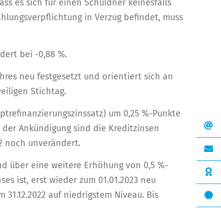
ass es sich für einen Schuldner keinesfalls
hlungsverpflichtung in Verzug befindet, muss
dert bei -0,88 %.
hres neu festgesetzt und orientiert sich an
iligen Stichtag.
ptrefinanzierungszinssatz) um 0,25 %-Punkte
e der Ankündigung sind die Kreditzinsen
22 noch unverändert.
nd über eine weitere Erhöhung von 0,5 %-
es ist, erst wieder zum 01.01.2023 neu
 31.12.2022 auf niedrigstem Niveau. Bis