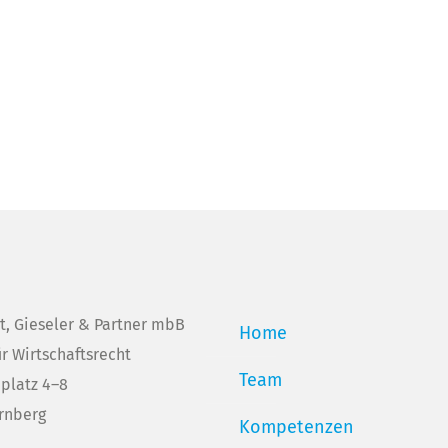
t, Gieseler & Partner mbB
Home
ür Wirtschaftsrecht
Team
platz 4–8
rnberg
Kompetenzen