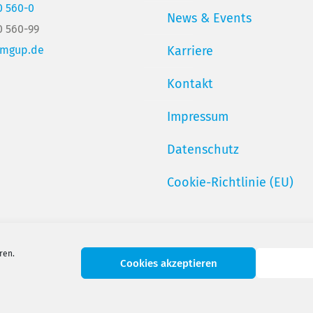
0 560-0
News & Events
0 560-99
@mgup.de
Karriere
Kontakt
Impressum
Datenschutz
Cookie-Richtlinie (EU)
ren.
Cookies akzeptieren