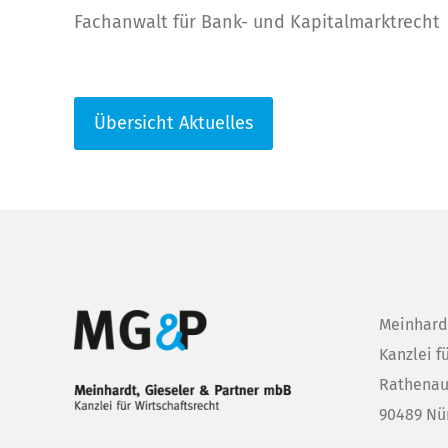
Fachanwalt für Bank- und Kapitalmarktrecht
Übersicht Aktuelles
Meinhard
Kanzlei f
Rathenau
90489 Nü