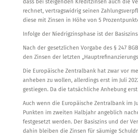
dass bei steigenden Kreditzinsen auch die Ver
rechnet, vertragswidrig seinen Zahlungsverp
diese mit Zinsen in Höhe von 5 Prozentpunkt
Infolge der Niedrigzinsphase ist der Basiszins
Nach der gesetzlichen Vorgabe des § 247 BGB w
den Zinsen der letzten „Hauptrefinanzierung
Die Europäische Zentralbank hat zwar vor me
anheben zu wollen, allerdings erst im Juli 2
gestiegen. Da die tatsächliche Anhebung erst 
Auch wenn die Europäische Zentralbank im Ju
Punkten im zweiten Halbjahr angeblich nachde
festgesetzt werden. Der Basiszins und der Ve
dahin bleiben die Zinsen für säumige Schuldn