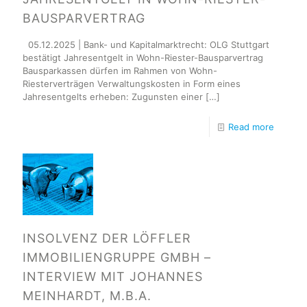
BAUSPARVERTRAG
05.12.2025 | Bank- und Kapitalmarktrecht: OLG Stuttgart
bestätigt Jahresentgelt in Wohn-Riester-Bausparvertrag
Bausparkassen dürfen im Rahmen von Wohn-
Riesterverträgen Verwaltungskosten in Form eines
Jahresentgelts erheben: Zugunsten einer
[…]
Read more
INSOLVENZ DER LÖFFLER
IMMOBILIENGRUPPE GMBH –
INTERVIEW MIT JOHANNES
MEINHARDT, M.B.A.