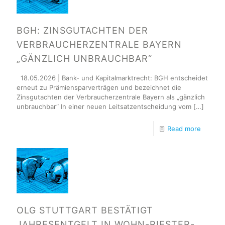
BGH: ZINSGUTACHTEN DER
VERBRAUCHERZENTRALE BAYERN
„GÄNZLICH UNBRAUCHBAR“
18.05.2026 | Bank- und Kapitalmarktrecht: BGH entscheidet
erneut zu Prämiensparverträgen und bezeichnet die
Zinsgutachten der Verbraucherzentrale Bayern als „gänzlich
unbrauchbar“ In einer neuen Leitsatzentscheidung vom
[…]
Read more
OLG STUTTGART BESTÄTIGT
JAHRESENTGELT IN WOHN-RIESTER-